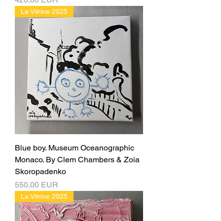
La Vitrine 2025
Blue boy. Museum Oceanographic
Monaco. By Clem Chambers & Zoia
Skoropadenko
Ціна
550,00 EUR
La Vitrine 2025