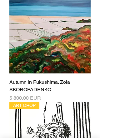
Autumn in Fukushima. Zoia
SKOROPADENKO
Ціна
5 800,00 EUR
ART DROP