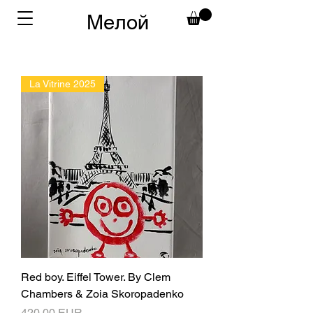
Мелой
La Vitrine 2025
Red boy. Eiffel Tower. By Clem
Chambers & Zoia Skoropadenko
Ціна
420,00 EUR