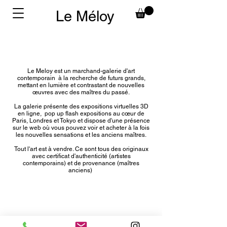
Le Méloy
Le Meloy est un marchand-galerie d'art
contemporain à la recherche de futurs grands,
mettant en lumière et contrastant de nouvelles
œuvres avec des maîtres du passé.
La galerie présente des expositions virtuelles 3D
en ligne, pop up flash expositions au cœur de
Paris, Londres et Tokyo et dispose d'une présence
sur le web où vous pouvez voir et acheter à la fois
les nouvelles sensations et les anciens maîtres.
Tout l'art est à vendre. Ce sont tous des originaux
avec certificat d'authenticité (artistes
contemporains) et de provenance (maîtres
anciens)