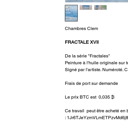
Chambres Clem
FRACTALE XVII
De la série "Fractales"
Peinture à l'huile originale sur
Signé par l'artiste. Numéroté. 
Frais de port sur demande
Le prix BTC est 0,035 ₿
Ce travail peut être acheté en b
: 1Jr6TJeYzmVLmETPzvMd6j