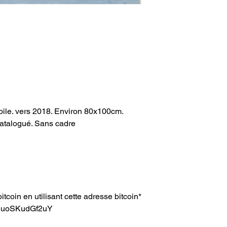
 toile. vers 2018. Environ 80x100cm.
Catalogué. Sans cadre​
itcoin en utilisant cette adresse bitcoin*
8uoSKudGf2uY