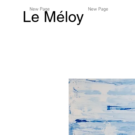
New Page
New Page
Le Méloy