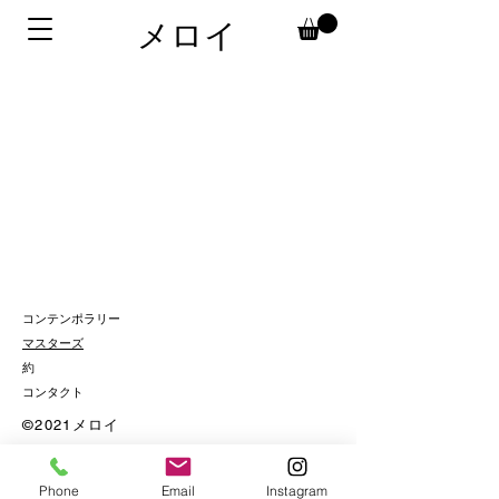
メロイ
コンテンポラリー
マスターズ
約
コンタクト
©2021メロイ
Phone
Email
Instagram