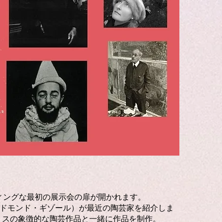
ィングな最初の展示会の扉が開かれます。
エドモンド・ギゾール）が最近の陶芸家を紹介しま
らのヴァロリスの象徴的な陶芸作品と一緒に作品を制作。