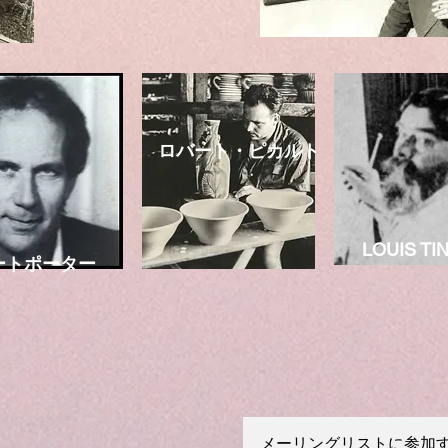
ロバート・ピカルト
LOUIS TI
ートポーター
メーリングリストに参加