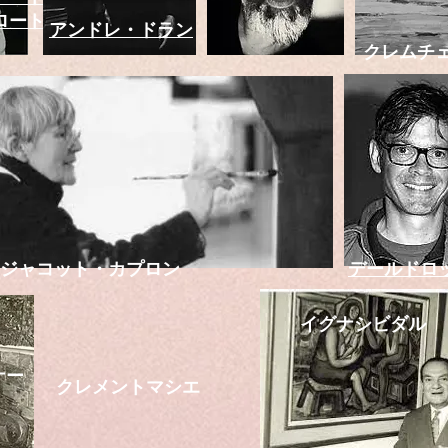
ロートレッ
アンドレ・ドラン
クレムチ
ジャコット・カプロン
デールドロ
イグナシビダル
ナー
クレメントマシエ