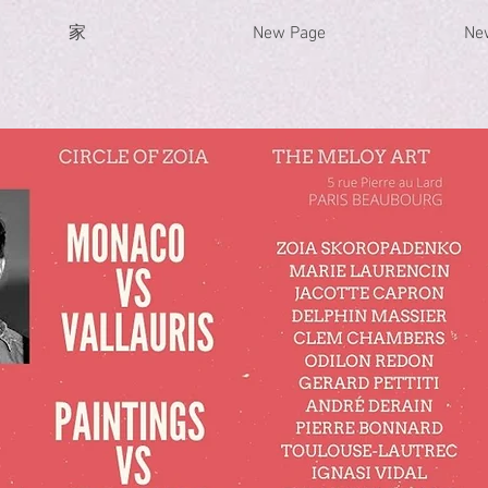
家
New Page
Ne