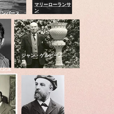
マリーローランサ
ン
ェンバース
ジャン・ゲルビーノ
ッシュ