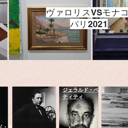
ヴァロリスVSモナ
パリ2021
ジェラルド・ペ
ティティ
ド・トゥー