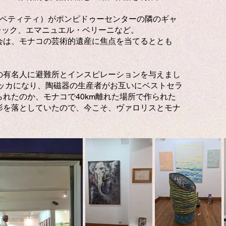
ドペティティ）がポンピドゥーセンターの隣のギャ
レック、エマニュエル・ベリーニなど。
会は、モナコの芸術的遺産に焦点を当てるととも
の有名人に避難所とインスピレーションを与えまし
メッカになり、陶磁器の生産者がお互いにベストセラ
れたのか、モナコで40km離れた場所で作られた
影を落としていたので、今こそ、ヴァロリスとモナ