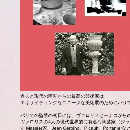
過去と現代の巨匠からの最高の芸術家は
エキサイティングなユニークな美術展のためにパリ
パリでの監禁の初日には、ヴァロリスとモナコから
ヴァロリスの4人の現代世界的に有名な陶芸家（ジ
す Massier家、Jean Gerbino、Picau