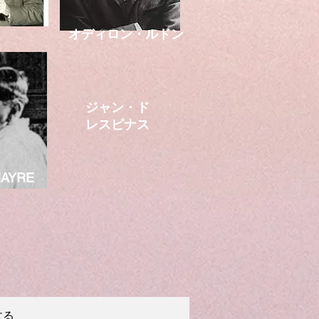
オディロン・ルドン
ジャン・ド
レスピナス
NAYRE
する