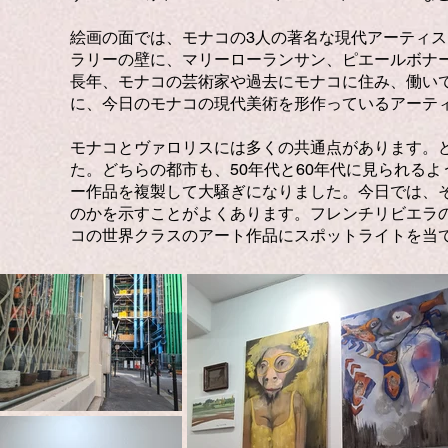
絵画の面では、モナコの3人の著名な現代アーティ
ラリーの壁に、マリーローランサン、ピエールボナー
長年、モナコの芸術家や過去にモナコに住み、働い
に、今日のモナコの現代美術を形作っているアーテ
モナコとヴァロリスには多くの共通点があります。
た。どちらの都市も、50年代と60年代に見られる
ー作品を複製して大騒ぎになりました。今日では、そ
のかを示すことがよくあります。フレンチリビエラ
コの世界クラスのアート作品にスポットライトを当