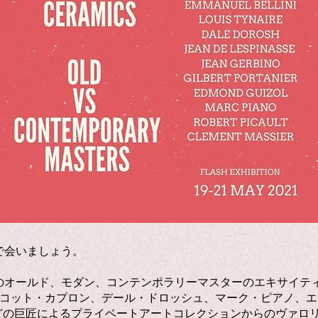
で会いましょう。
のオールド、モダン、コンテンポラリーマスターのエキサイテ
ャコット・カプロン、デール・ドロッシュ、マーク・ピアノ、
lt、Portanierなどの巨匠によるプライベートアートコレクションか