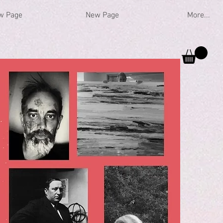
w Page
New Page
More...