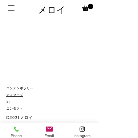
メロイ
コンテンポラリー
マスターズ
約
コンタクト
©2021メロイ
Phone
Email
Instagram