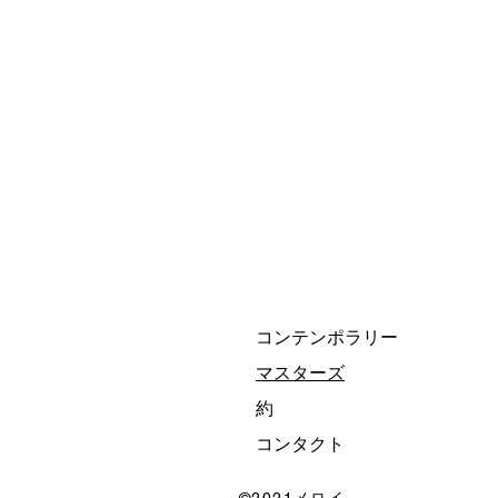
コンテンポラリー
マスターズ
約
コンタクト