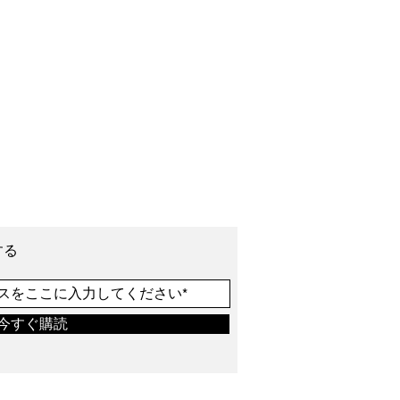
する
今すぐ購読