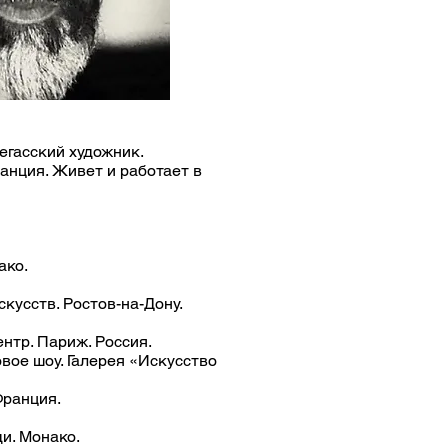
гасский художник.
анция. Живет и работает в
ако.
кусств. Ростов-на-Дону.
нтр. Париж. Россия.
вое шоу. Галерея «Искусство
Франция.
и. Монако.