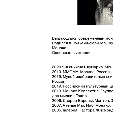
Выдающийся современный моне
Родился в Ла-Сейн-сюр-Мер, Фр
Монако.
Основные выставки
2020 9-я книжная ярмарка. Мон
2019. ММОМА. Москва. Россия
2019. Музей изобразительных ис
Россия
2019. Российский культурный це
2019. Монако Коллектив. Группо
для мысли». Токио.
2006. Дворец Европы. Ментон. 
2007. Ателье Мак Наб. Монако.
2005. Галерея Пастора Жисмонд