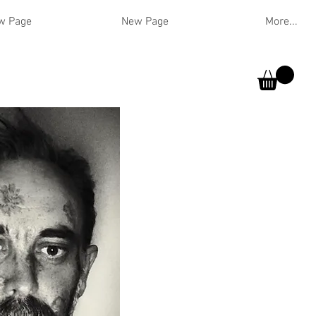
w Page
New Page
More...