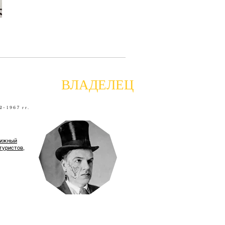
ВЛАДЕЛЕЦ
2-1967 гг.
нижный
туристов,