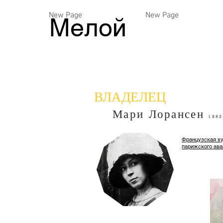
New Page
New Page
Мелой
ВЛАДЕЛЕЦ
Мари Лорансен
1883
Французская ху
парижского ава