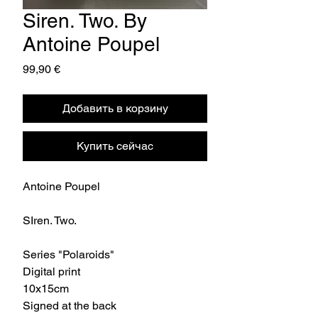
Siren. Two. By
Antoine Poupel
Цена
99,90 €
Добавить в корзину
Купить сейчас
Antoine Poupel
SIren. Two.
Series "Polaroids"
Digital print
10x15cm
Signed at the back