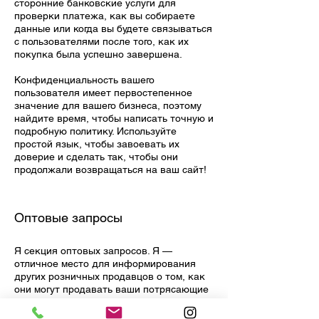
сторонние банковские услуги для
проверки платежа, как вы собираете
данные или когда вы будете связываться
с пользователями после того, как их
покупка была успешно завершена.
Конфиденциальность вашего
пользователя имеет первостепенное
значение для вашего бизнеса, поэтому
найдите время, чтобы написать точную и
подробную политику. Используйте
простой язык, чтобы завоевать их
доверие и сделать так, чтобы они
продолжали возвращаться на ваш сайт!
Оптовые запросы
Я секция оптовых запросов. Я —
отличное место для информирования
других розничных продавцов о том, как
они могут продавать ваши потрясающие
продукты. Используйте простой язык и
предоставьте как можно больше